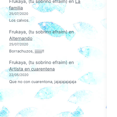
Frukaya, (tu sobrino efraim)
en
La
familia
25/07/2020
Los calvos.
Frukaya, (tu sobrino efraim)
en
Alternando
25/07/2020
Borrachuzos, jjjjjjj!!
Frukaya, (tu sobrino efraim)
en
Artista en cuarentena
22/05/2020
Que no con cuarentona, jajajajajajaja