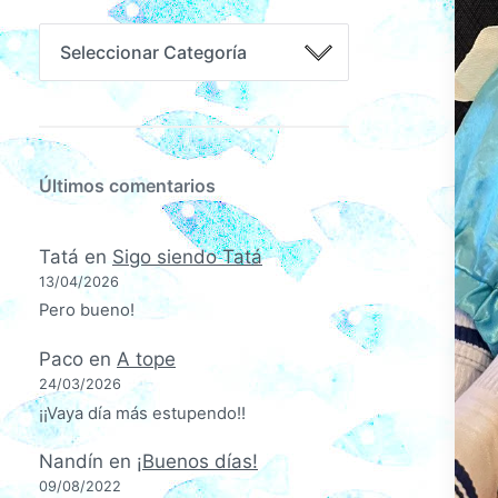
Últimos comentarios
Tatá
en
Sigo siendo Tatá
13/04/2026
Pero bueno!
Paco
en
A tope
24/03/2026
¡¡Vaya día más estupendo!!
Nandín
en
¡Buenos días!
09/08/2022