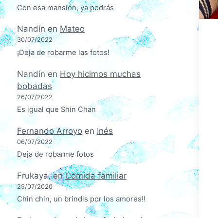
Con esa mansión, ya podrás
Nandín
en
Mateo
30/07/2022
¡Deja de robarme las fotos!
Nandín
en
Hoy hicimos muchas
bobadas
26/07/2022
Es igual que Shin Chan
Fernando Arroyo
en
Inés
06/07/2022
Deja de robarme fotos
Frukaya,
en
Comida familiar
25/07/2020
Chin chin, un brindis por los amores!!