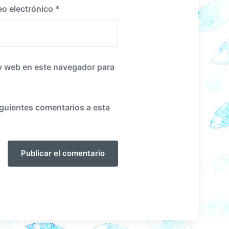
eo electrónico
*
y web en este navegador para
iguientes comentarios a esta