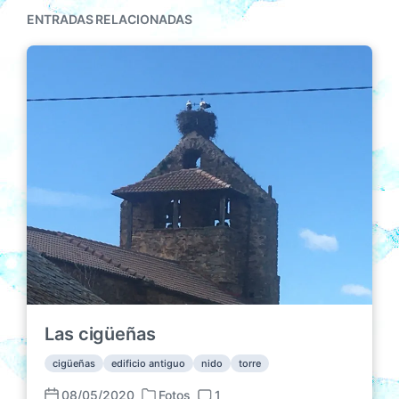
ENTRADAS RELACIONADAS
Las cigüeñas
cigüeñas
edificio antiguo
nido
torre
08/05/2020
Fotos
1