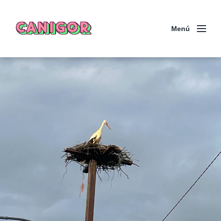
CANIGOR
Menú