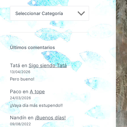
Últimos comentarios
Tatá
en
Sigo siendo Tatá
13/04/2026
Pero bueno!
Paco
en
A tope
24/03/2026
¡¡Vaya día más estupendo!!
Nandín
en
¡Buenos días!
09/08/2022