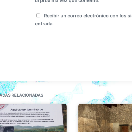
la próxima vez que comente.
Recibir un correo electrónico con los s
entrada.
ADAS RELACIONADAS