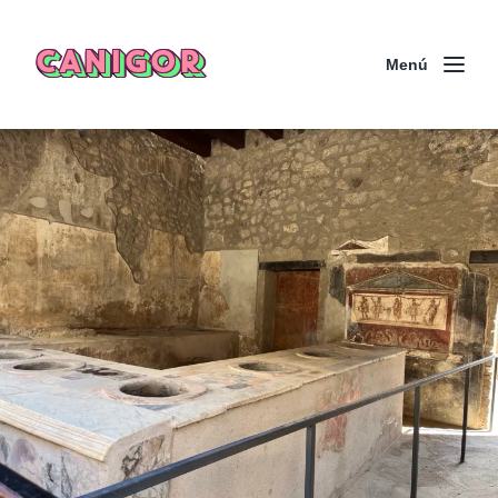
CANIGOR
Menú