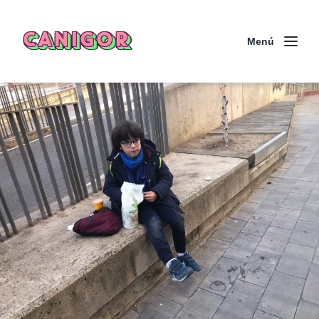
CANIGOR
Menú